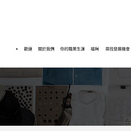
內容
歡迎
關於我們
你的職業生涯
福利
尋找發展機會