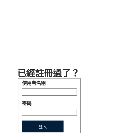
已經註冊過了？
使用者名稱
登入
密碼
登入