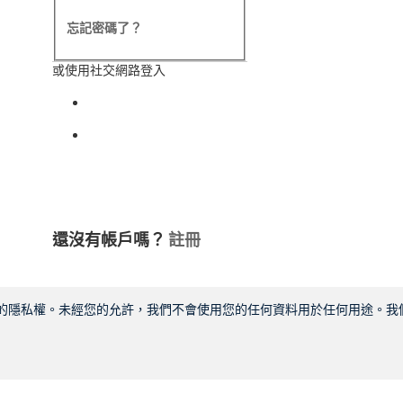
忘記密碼了？
或使用社交網路登入
使用以下方式登入： facebook
使用以下方式登入： indeed
還沒有帳戶嗎？
註冊
您的隱私權。未經您的允許，我們不會使用您的任何資料用於任何用途。我