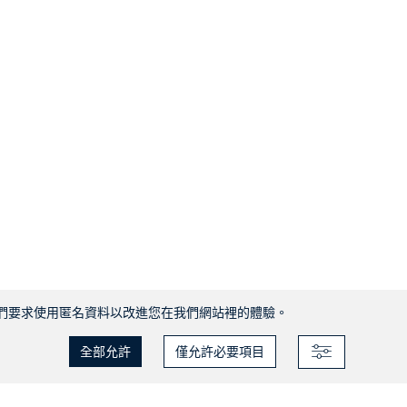
們要求使用匿名資料以改進您在我們網站裡的體驗。
全部允許
僅允許必要項目