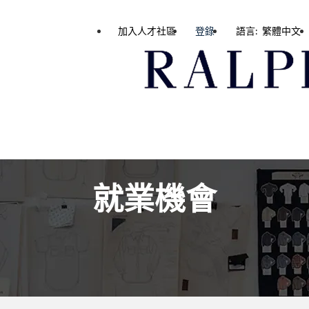
加入人才社區
登錄
語言: 繁體中文
就業機會