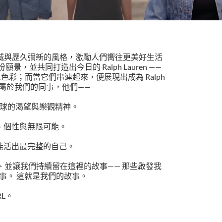
他以真誠與歷久彌新的風格，激勵人們嚮往更美好生活
並共同打造出今日的 Ralph Lauren ——
彩；而當它們串連起來，便展現出成為 Ralph
故事屬於我們的同事，他們——
球的渴望與樂觀精神。
、個性與無限可能。
能活出最完整的自己。
到這裡、並讓我們持續留在這裡的故事—— 那些啟發我
事。 這就是我們的故事。
RL。