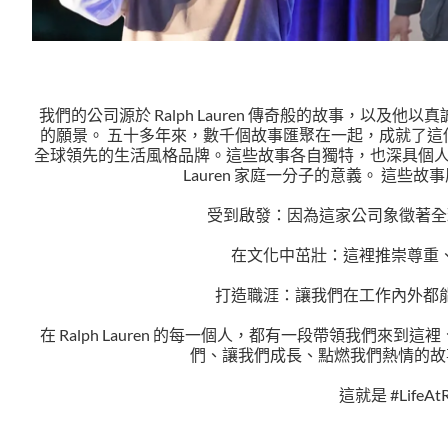
我們的公司源於 Ralph Lauren 傳奇般的故事，以及
的願景。 五十多年來，數千個故事匯聚在一起，成就了這份願景，
全球領先的生活風格品牌。這些故事各自獨特，也深具個人色
Lauren 家庭一分子的意義。 這些
受到啟發：因為這家公司象徵著全
在文化中茁壯：這裡推崇尊重
打造職涯：讓我們在工作內外都
在 Ralph Lauren 的每一個人，都有一段帶領我們來
們、讓我們成長、點燃我們熱情的故
這就是 #LifeAt