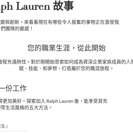
ph Lauren 故事
斷前行、蛻變與創新。來看看現在有哪些令人振奮的事物正在激發我
們團隊的靈感！
您的職業生涯，從此開始
旅程充滿熱忱。對於剛開始思索如何成為資深企業家族成員的人
賦、技能、和夢想，打造屬於您的職涯旅程。
一份工作
得更加美好。探索加入 Ralph Lauren 後，能享受其充
物等生活風格的五大方法。
多 >