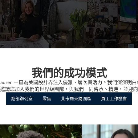
我們的成功模式
lph Lauren 一直為美國設計界注入優雅、層次與活力。我們深
邀請您加入我們的世界級團隊，與我們一同傳承、精進，並迎向
總部辦公室
零售
北卡羅來納園區
員工工作機會