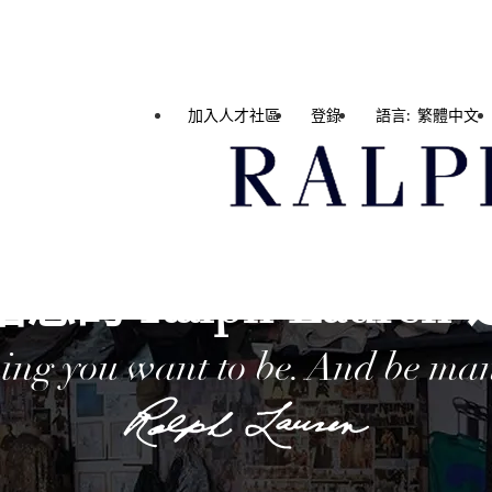
加入人才社區
登錄
語言: 繁體中文
您的 Ralph Lauren
ing you want to be. And be man