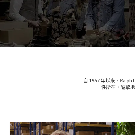
自 1967 年以來，Ra
性所在，誠摯地