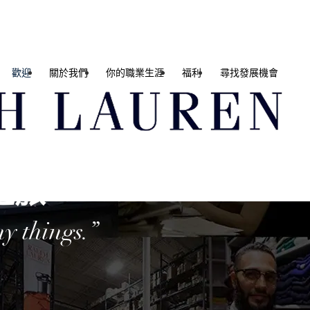
歡迎
關於我們
你的職業生涯
福利
尋找發展機會
 之旅
y things.”