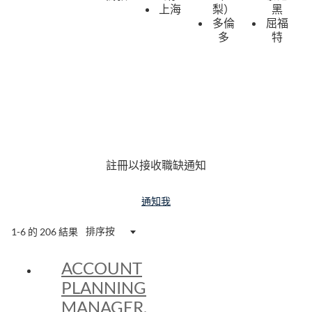
上海
梨）
黑
多倫
屈福
多
特
註冊以接收職缺通知
通知我
排序按
1-6 的 206 結果
ACCOUNT
PLANNING
MANAGER,