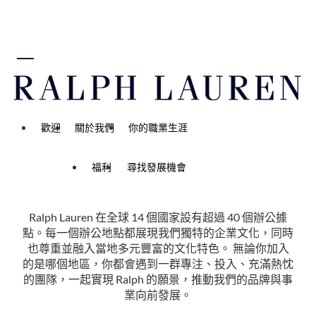
內容
Your career starts here
歡迎
關於我們
你的職業生涯
住家
所有開放職缺
福利
尋找發展機會
Ralph Lauren 在全球 14 個國家設有超過 40 個辦公據
點。每一個辦公地點都展現我們獨特的企業文化，同時
也尊重並融入當地多元豐富的文化特色。 無論你加入
的是哪個地區，你都會遇到一群專注、投入、充滿熱忱
的團隊，一起實現 Ralph 的願景，推動我們的品牌與事
業向前發展。