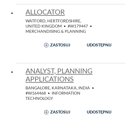
ALLOCATOR
WATFORD, HERTFORDSHIRE,
UNITED KINGDOM
•
#W179447
•
MERCHANDISING & PLANNING
ZASTOSUJ
UDOSTĘPNIJ
ANALYST, PLANNING
APPLICATIONS
BANGALORE, KARNATAKA, INDIA
•
#W164468
•
INFORMATION
TECHNOLOGY
ZASTOSUJ
UDOSTĘPNIJ