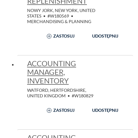
REPLENISHMENT
NOWY JORK, NEW YORK, UNITED
STATES
•
#W180569
•
MERCHANDISING & PLANNING
ZASTOSUJ
UDOSTĘPNIJ
ACCOUNTING
MANAGER,
INVENTORY
WATFORD, HERTFORDSHIRE,
UNITED KINGDOM
•
#W180829
ZASTOSUJ
UDOSTĘPNIJ
ACCOUNTING,