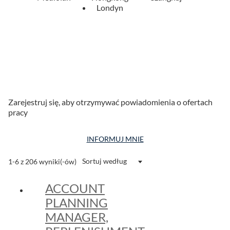
Londyn
Zarejestruj się, aby otrzymywać powiadomienia o ofertach
pracy
INFORMUJ MNIE
Sortuj według
1-6 z 206 wyniki(-ów)
ACCOUNT
PLANNING
MANAGER,