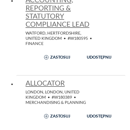
REPORTING &
STATUTORY
COMPLIANCE LEAD
WATFORD, HERTFORDSHIRE,
UNITED KINGDOM
•
#W180595
•
FINANCE
ZASTOSUJ
UDOSTĘPNIJ
ALLOCATOR
LONDON, LONDON, UNITED
KINGDOM
•
#W180389
•
MERCHANDISING & PLANNING
ZASTOSUJ
UDOSTĘPNIJ