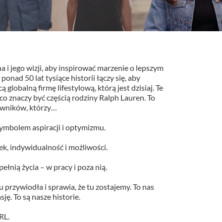
a i jego wizji, aby inspirować marzenie o lepszym
nad 50 lat tysiące historii łączy się, aby
globalną firmę lifestylową, którą jest dzisiaj. Te
co znaczy być częścią rodziny Ralph Lauren. To
owników, którzy…
 symbolem aspiracji i optymizmu.
ek, indywidualność i możliwości.
łnią życia – w pracy i poza nią.
 przywiodła i sprawia, że tu zostajemy. To nas
sję. To są nasze historie.
RL.