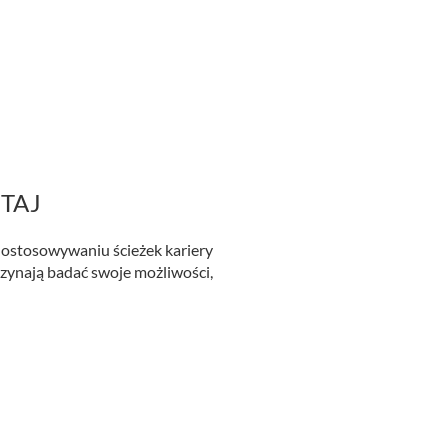
UTAJ
dostosowywaniu ścieżek kariery
zynają badać swoje możliwości,