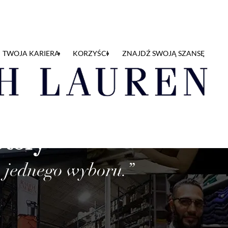
TWOJA KARIERA
KORZYŚCI
ZNAJDŹ SWOJĄ SZANSĘ
Story
do jednego wyboru.”