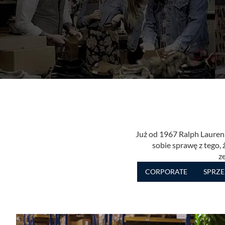
Już od 1967 Ralph Lauren 
sobie sprawę z tego, 
ze
CORPORATE
SPRZE