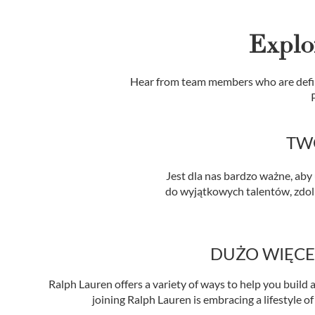
Explo
Hear from team members who are defin
TWO
Jest dla nas bardzo ważne, ab
do wyjątkowych talentów, zdol
DUŻO WIĘCE
Ralph Lauren offers a variety of ways to help you build a
joining Ralph Lauren is embracing a lifestyle of