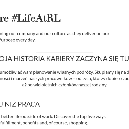
re #LifeAtRL
ing our company and our culture as they deliver on our
Purpose every day.
JA HISTORIA KARIERY ZACZYNA SIĘ T
y umożliwiać wam planowanie własnych podróży. Skupiamy się na 
ności i marzeń naszych pracowników – od tych, którzy dopiero zac
aż po wieloletnich członków naszej rodziny.
J NIŻ PRACA
 better life outside of work. Discover the top five ways
 fulfillment, benefits and, of course, shopping.