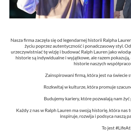
Nasza firma zaczęła się od legendarnej historii Ralpha Lauren
życiu poprzez autentyczność i ponadczasowy styl. Od po
urzeczywistniać tę wizję i budować Ralph Lauren jako wiodącą 
historie są indywidualne i wyjątkowe, ale razem pokazują, 
historie naszych współprac
Zainspirowani firmą, która jest na świecie
Rozkwitaj w kulturze, która promuje szacun
Budujemy kariery, które pozwalają nam żyć pe
Każdy z nas w Ralph Lauren ma swoją historię, która nas tu
inspiruje, rozwija i podsyca naszą pa
To jest #LifeAt