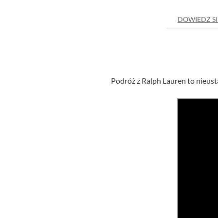
DOWIEDZ SI
Podróż z Ralph Lauren to nieust