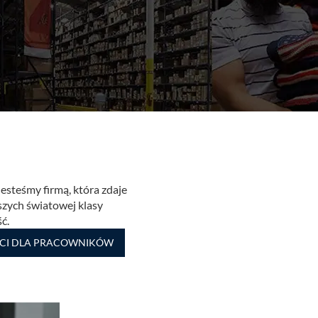
esteśmy firmą, która zdaje
aszych światowej klasy
ść.
CI DLA PRACOWNIKÓW