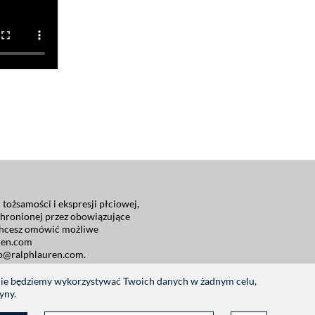
tożsamości i ekspresji płciowej,
 chronionej przez obowiązujące
 chcesz omówić możliwe
ren.com
lp@ralphlauren.com
.
 Nie będziemy wykorzystywać Twoich danych w żadnym celu,
yny.