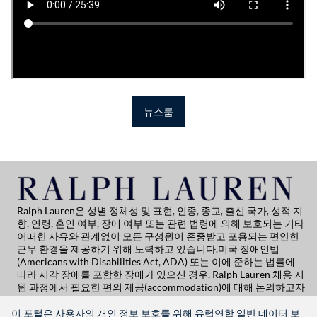
뉴스룸
Ralph Lauren은 성별 정체성 및 표현, 인종, 종교, 출신 국가, 성적 지
향, 연령, 혼인 여부, 장애 여부 또는 관련 법령에 의해 보호되는 기타
어떠한 사유와 관계없이 모든 구성원이 존중받고 포용되는 편안한
근무 환경을 제공하기 위해 노력하고 있습니다.미국 장애인법
(Americans with Disabilities Act, ADA) 또는 이에 준하는 법률에
따라 시각 장애를 포함한 장애가 있으신 경우, Ralph Lauren 채용 지
원 과정에서 필요한 편의 제공(accommodation)에 대해 논의하고자
하시면 Global People
Practicesglobalpeoplepractices@ralphlauren.com
로 문의해 주시
이 포털은 사용자의 개인 정보 보호를 위해 유럽연합 일반 데이터 보