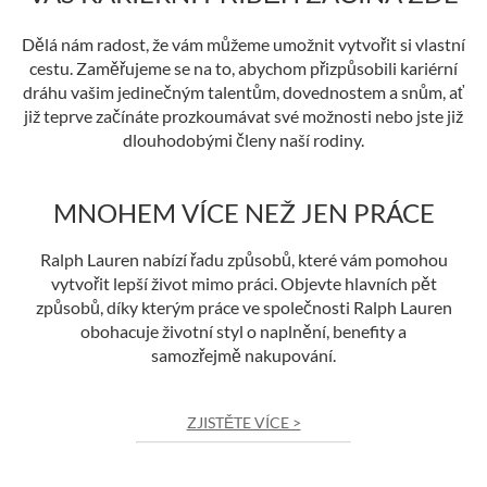
Dělá nám radost, že vám můžeme umožnit vytvořit si vlastní
cestu. Zaměřujeme se na to, abychom přizpůsobili kariérní
dráhu vašim jedinečným talentům, dovednostem a snům, ať
již teprve začínáte prozkoumávat své možnosti nebo jste již
dlouhodobými členy naší rodiny.
MNOHEM VÍCE NEŽ JEN PRÁCE
Ralph Lauren nabízí řadu způsobů, které vám pomohou
vytvořit lepší život mimo práci. Objevte hlavních pět
způsobů, díky kterým práce ve společnosti Ralph Lauren
obohacuje životní styl o naplnění, benefity a
samozřejmě nakupování.
ZJISTĚTE VÍCE >