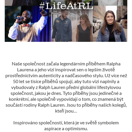
Naše společnost začala legendárním příběhem Ralpha
Laurena a jeho vizí inspirovat sen o lepším životě
prostřednictvím autenticity a nadčasového stylu. Už více než
50 let se tisíce příběhů spojují, aby tuto vizi naplnily a
vybudovaly z Ralph Lauren přední globální lifestylovou
společnost, jakou je dnes. Tyto příběhy jsou jedinečné a
konkrétní, ale společně vypovídají o tom, co znamená být
součástí rodiny Ralph Lauren. Jsou to příběhy našich kolegů,
kteří jsou…
Inspirováno společností, která je ve světě symbolem
aspirace a optimismu.