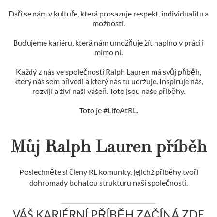
Daří se nám v kultuře, která prosazuje respekt, individualitu a
možnosti.
Budujeme kariéru, která nám umožňuje žít naplno v práci i
mimo ni.
Každý z nás ve společnosti Ralph Lauren má svůj příběh,
který nás sem přivedl a který nás tu udržuje. Inspiruje nás,
rozvíjí a živí naši vášeň. Toto jsou naše příběhy.
Toto je #LifeAtRL.
Můj Ralph Lauren příběh
Poslechněte si členy RL komunity, jejichž příběhy tvoří
dohromady bohatou strukturu naší společnosti.
VÁŠ KARIÉRNÍ PŘÍBĚH ZAČÍNÁ ZDE