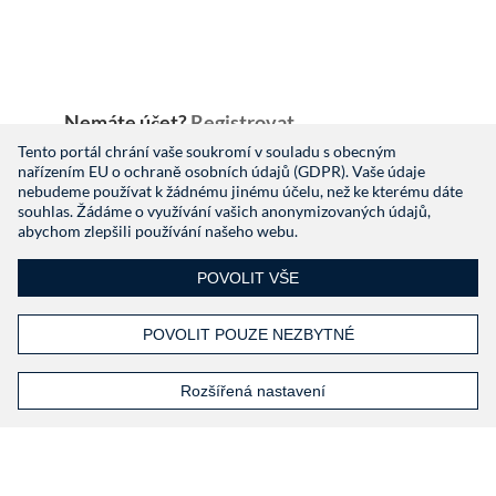
Nemáte účet?
Registrovat
Tento portál chrání vaše soukromí v souladu s obecným
nařízením EU o ochraně osobních údajů (GDPR). Vaše údaje
nebudeme používat k žádnému jinému účelu, než ke kterému dáte
souhlas. Žádáme o využívání vašich anonymizovaných údajů,
abychom zlepšili používání našeho webu.
POVOLIT VŠE
POVOLIT POUZE NEZBYTNÉ
Rozšířená nastavení