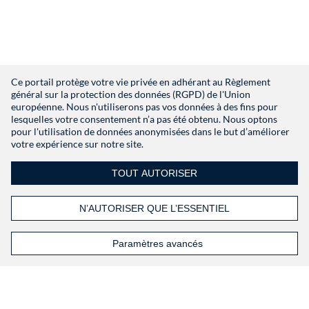
Vous n’avez pas de compte
S’inscrire
Ce portail protège votre vie privée en adhérant au Règlement
général sur la protection des données (RGPD) de l'Union
européenne. Nous n'utiliserons pas vos données à des fins pour
lesquelles votre consentement n’a pas été obtenu. Nous optons
pour l'utilisation de données anonymisées dans le but d’améliorer
votre expérience sur notre site.
TOUT AUTORISER
N’AUTORISER QUE L’ESSENTIEL
Paramètres avancés