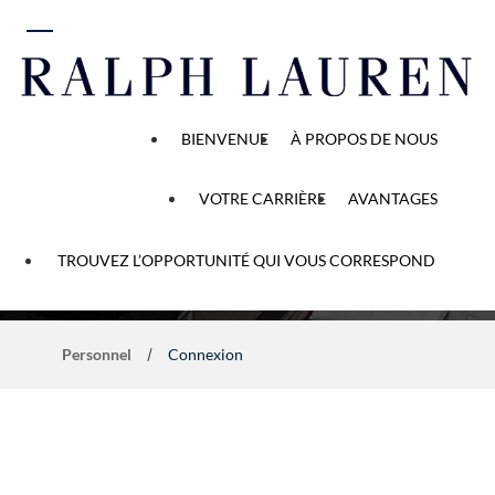
 au contenu
BIENVENUE
À PROPOS DE NOUS
VOTRE CARRIÈRE
AVANTAGES
Opportunité de carrière
TROUVEZ L’OPPORTUNITÉ QUI VOUS CORRESPOND
Personnel
Connexion