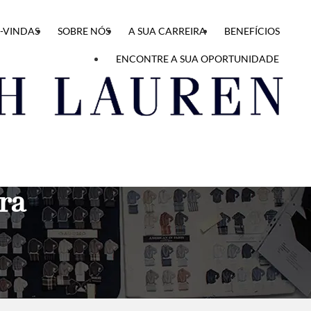
-VINDAS
SOBRE NÓS
A SUA CARREIRA
BENEFÍCIOS
ENCONTRE A SUA OPORTUNIDADE
ra