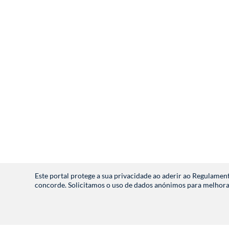
Este portal protege a sua privacidade ao aderir ao Regulam
concorde. Solicitamos o uso de dados anónimos para melhorar