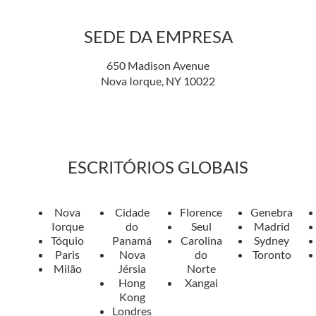
SEDE DA EMPRESA
650 Madison Avenue
Nova Iorque, NY 10022
ESCRITÓRIOS GLOBAIS
Nova
Cidade
Florence
Genebra
Iorque
do
Seul
Madrid
Tóquio
Panamá
Carolina
Sydney
Paris
Nova
do
Toronto
Milão
Jérsia
Norte
Hong
Xangai
Kong
Londres