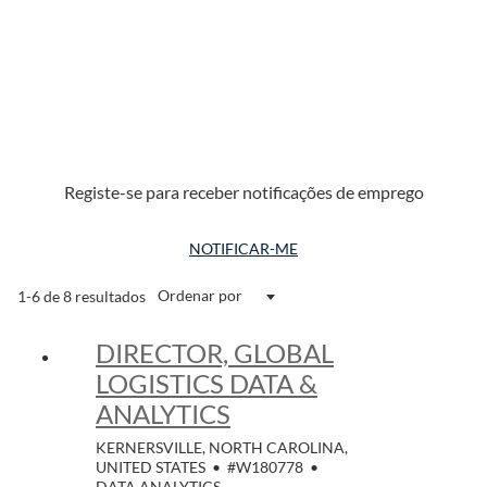
Registe-se para receber notificações de emprego
NOTIFICAR-ME
Ordenar por
1-6 de 8 resultados
DIRECTOR, GLOBAL
LOGISTICS DATA &
ANALYTICS
KERNERSVILLE, NORTH CAROLINA,
UNITED STATES
•
#W180778
•
DATA ANALYTICS