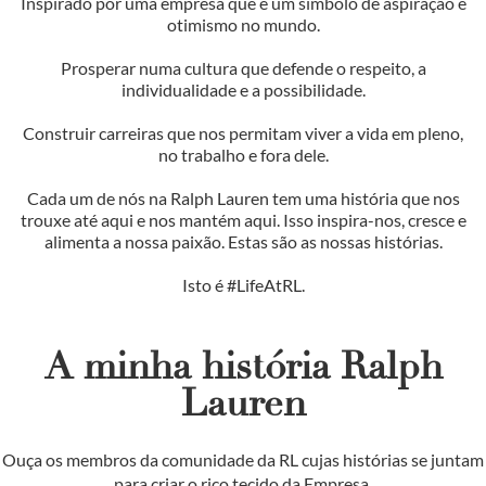
Inspirado por uma empresa que é um símbolo de aspiração e
otimismo no mundo.
Prosperar numa cultura que defende o respeito, a
individualidade e a possibilidade.
Construir carreiras que nos permitam viver a vida em pleno,
no trabalho e fora dele.
Cada um de nós na Ralph Lauren tem uma história que nos
trouxe até aqui e nos mantém aqui. Isso inspira-nos, cresce e
alimenta a nossa paixão. Estas são as nossas histórias.
Isto é #LifeAtRL.
A minha história Ralph
Lauren
Ouça os membros da comunidade da RL cujas histórias se juntam
para criar o rico tecido da Empresa.