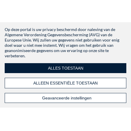
Heb je geen account?
Registeren
Op deze portal is uw privacy beschermd door naleving van de
Algemene Verordening Gegevensbescherming (AVG) van de
Europese Unie. Wij zullen uw gegevens niet gebruiken voor enig
doel waar u niet mee instemt. Wij vragen om het gebruik van
geanonimiseerde gegevens om uw ervaring op onze site te
verbeteren.
ALLES TOESTAAN
ALLEEN ESSENTIËLE TOESTAAN
Geavanceerde instellingen