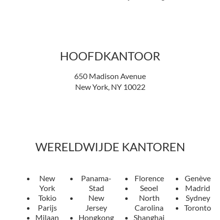
HOOFDKANTOOR
650 Madison Avenue
New York, NY 10022
WERELDWIJDE KANTOREN
New
Panama-
Florence
Genève
York
Stad
Seoel
Madrid
Tokio
New
North
Sydney
Parijs
Jersey
Carolina
Toronto
Milaan
Hongkong
Shanghai