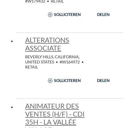
#W179432
•
RETAIL
SOLLICITEREN
DELEN
ALTERATIONS
ASSOCIATE
BEVERLY HILLS, CALIFORNIA,
UNITED STATES
•
#W164972
•
RETAIL
SOLLICITEREN
DELEN
ANIMATEUR DES
VENTES (H/F) - CDI
35H - LA VALLÉE