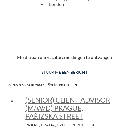
Londen
Meld u aan om vacaturemeldingen te ontvangen
STUUR ME EEN BERICHT
Sorteren op
1-6 van 878 resultaten
(SENIOR) CLIENT ADVISOR
(M/W/D) PRAGUE,
PAŘÍŽSKÁ STREET
PRAAG, PRAHA, CZECH REPUBLIC
•