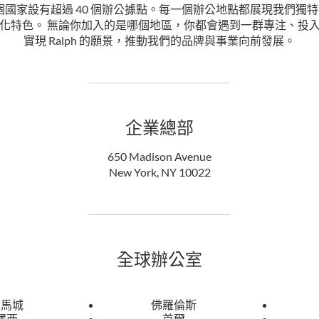
在全球 14 個國家設有超過 40 個辦公據點。每一個辦公地點都展現我
化特色。 無論你加入的是哪個地區，你都會遇到一群專注、投
實現 Ralph 的願景，推動我們的品牌與事業向前發展。
企業總部
650 Madison Avenue
New York, NY 10022
全球辦公室
拿馬城
佛羅倫斯
澤西
首爾