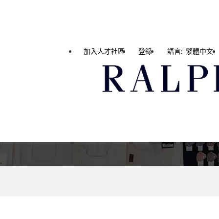
加入人才社區
登錄
語言: 繁體中文
Your career starts her