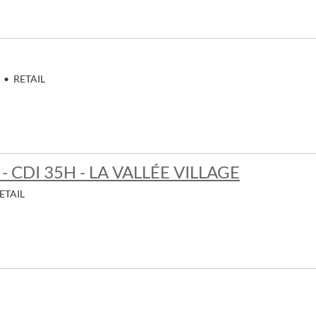
•
RETAIL
 CDI 35H - LA VALLÉE VILLAGE
ETAIL