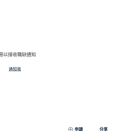
冊以接收職缺通知
通知我
申請
分享