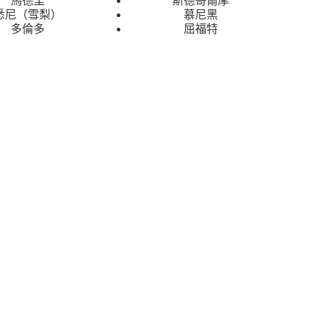
悉尼（雪梨）
慕尼黑
多倫多
屈福特