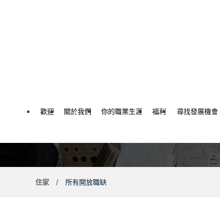
內容
歡迎
關於我們
你的職業生涯
福利
尋找發展機會
住家
所有開放職缺