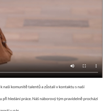
k naší komunitě talentů a zůstali v kontaktu s naší
du při hledání práce. Náš náborový tým pravidelně prochází
cnosti u nás.