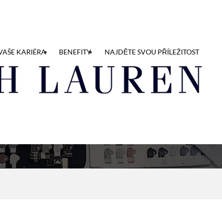
VAŠE KARIÉRA
BENEFITY
NAJDĚTE SVOU PŘÍLEŽITOST