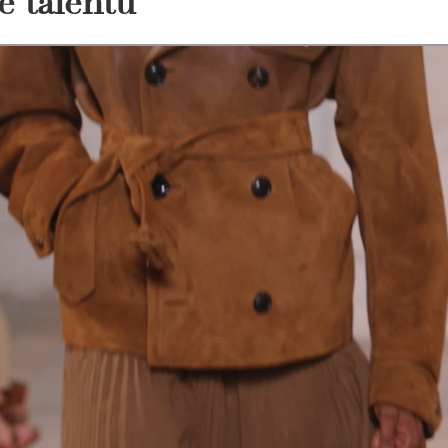
ě talentů