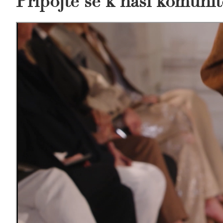
Připojte se k naší komunit