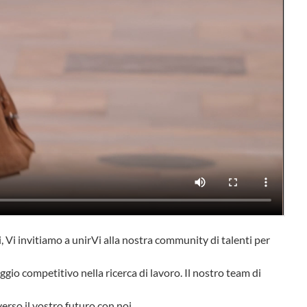
 Vi invitiamo a unirVi alla nostra community di talenti per
ggio competitivo nella ricerca di lavoro. Il nostro team di
erso il vostro futuro con noi.