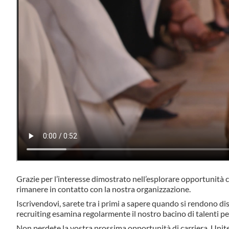
Grazie per l’interesse dimostrato nell’esplorare opportunità c
rimanere in contatto con la nostra organizzazione.
Iscrivendovi, sarete tra i primi a sapere quando si rendono dis
recruiting esamina regolarmente il nostro bacino di talenti p
Non perdete la vostra prossima opportunità di carriera. Unitevi