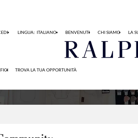
EDI
LINGUA: ITALIANO
BENVENUTI
CHI SIAMO
LA S
 Talent Community
FICI
TROVA LA TUA OPPORTUNITÀ