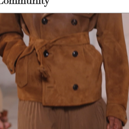
t Community