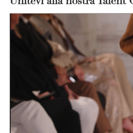
Unitevi alla nostra Talen