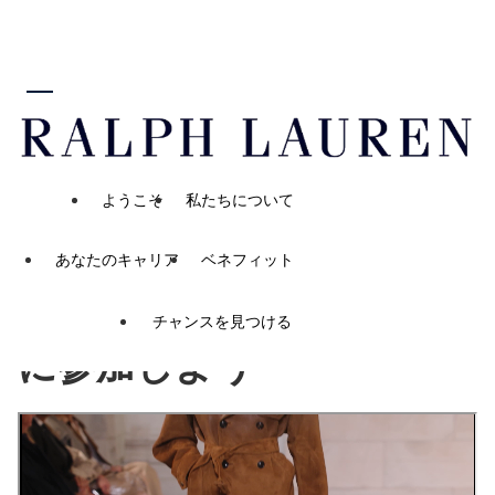
ンツに進む
タレント・コミュニティに参加
しよう
ようこそ
私たちについて
自宅
タレント・コミュニティ
あなたのキャリア
ベネフィット
タレント・コミュニティ
チャンスを見つける
に参加しよう