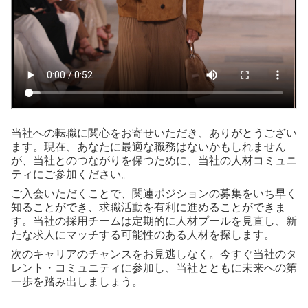
当社への転職に関心をお寄せいただき、ありがとうござい
ます。現在、あなたに最適な職務はないかもしれません
が、当社とのつながりを保つために、当社の人材コミュニ
ティにご参加ください。
ご入会いただくことで、関連ポジションの募集をいち早く
知ることができ、求職活動を有利に進めることができま
す。当社の採用チームは定期的に人材プールを見直し、新
たな求人にマッチする可能性のある人材を探します。
次のキャリアのチャンスをお見逃しなく。今すぐ当社のタ
レント・コミュニティに参加し、当社とともに未来への第
一歩を踏み出しましょう。