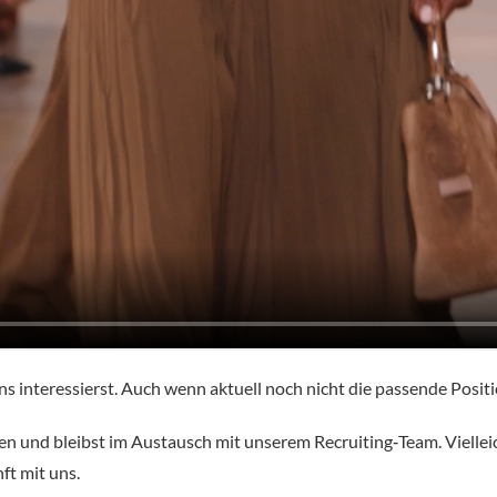
s interessierst. Auch wenn aktuell noch nicht die passende Positi
en und bleibst im Austausch mit unserem Recruiting‑Team. Vielleich
ft mit uns.