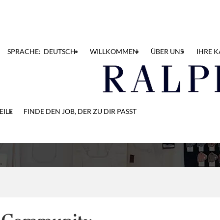
SPRACHE: DEUTSCH
WILLKOMMEN
ÜBER UNS
IHRE K
 Talent Community
EILE
FINDE DEN JOB, DER ZU DIR PASST