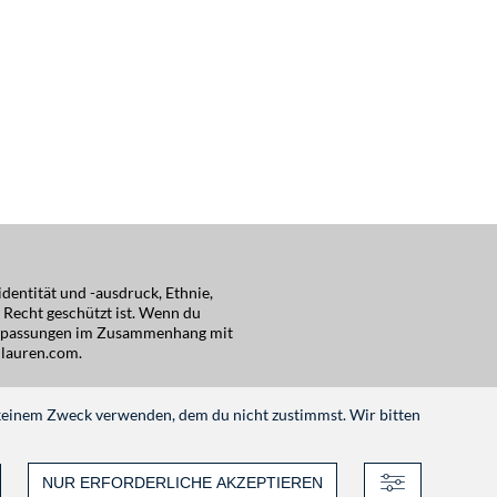
dentität und -ausdruck, Ethnie,
s Recht geschützt ist. Wenn du
e Anpassungen im Zusammenhang mit
hlauren.com
.
keinem Zweck verwenden, dem du nicht zustimmst. Wir bitten
NUR ERFORDERLICHE AKZEPTIEREN