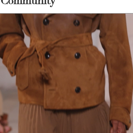
t Community