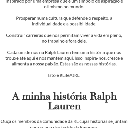
Inspirado por uma empresa que é um símbolo de aspiração e
otimismo no mundo.
Prosperar numa cultura que defende o respeito, a
individualidade e a possibilidade.
Construir carreiras que nos permitam viver a vida em pleno,
no trabalho e fora dele.
Cada um de nós na Ralph Lauren tem uma história que nos
trouxe até aqui e nos mantém aqui. Isso inspira-nos, cresce e
alimenta a nossa paixão. Estas são as nossas histórias.
Isto é #LifeAtRL.
A minha história Ralph
Lauren
Ouça os membros da comunidade da RL cujas histórias se juntam
para criar o rico tecido da Empresa.