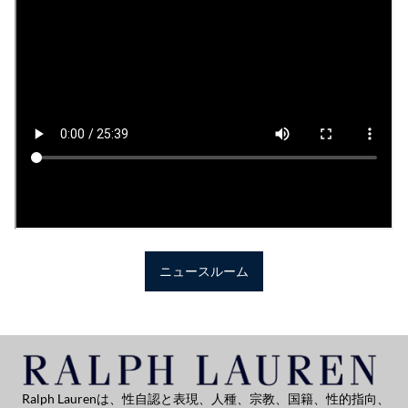
ニュースルーム
Ralph Laurenは、性自認と表現、人種、宗教、国籍、性的指向、