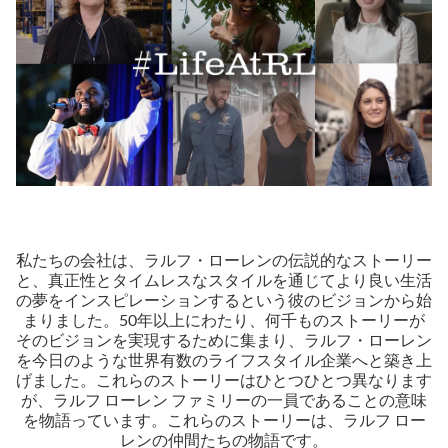
私たちの会社は、ラルフ・ローレンの伝説的なストーリー
と、真正性とタイムレスなスタイルを通じてより良い生活
の夢をインスピレーションするという彼のビジョンから始
まりました。50年以上にわたり、何千ものストーリーが
そのビジョンを実現するために集まり、ラルフ・ローレン
を今日のような世界有数のライフスタイル企業へと築き上
げました。これらのストーリーはひとつひとつ異なります
が、ラルフ ローレン ファミリーの一員であることの意味
を物語っています。これらのストーリーは、ラルフ ロー
レンの仲間たちの物語です。