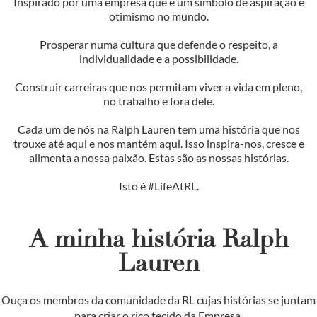
Inspirado por uma empresa que é um símbolo de aspiração e
otimismo no mundo.
Prosperar numa cultura que defende o respeito, a
individualidade e a possibilidade.
Construir carreiras que nos permitam viver a vida em pleno,
no trabalho e fora dele.
Cada um de nós na Ralph Lauren tem uma história que nos
trouxe até aqui e nos mantém aqui. Isso inspira-nos, cresce e
alimenta a nossa paixão. Estas são as nossas histórias.
Isto é #LifeAtRL.
A minha história Ralph
Lauren
Ouça os membros da comunidade da RL cujas histórias se juntam
para criar o rico tecido da Empresa.