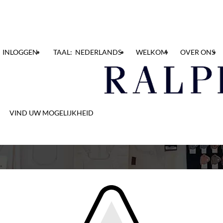
INLOGGEN
TAAL: NEDERLANDS
WELKOM
OVER ONS
Wachtwoord resetten
VIND UW MOGELIJKHEID