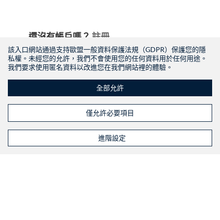
還沒有帳戶嗎？
註冊
該入口網站通過支持歐盟一般資料保護法規（GDPR）保護您的隱
私權。未經您的允許，我們不會使用您的任何資料用於任何用途。
我們要求使用匿名資料以改進您在我們網站裡的體驗。
全部允許
僅允許必要項目
進階設定