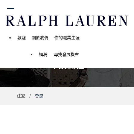
內容
歡迎
關於我們
你的職業生涯
福利
尋找發展機會
申請流程
住家
登錄