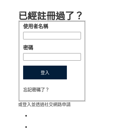
已經註冊過了？
使用者名稱
登入
密碼
登入
忘記密碼了？
或登入並透過社交網路申請
使用以下方式登入： facebook
使用以下方式登入： indeed