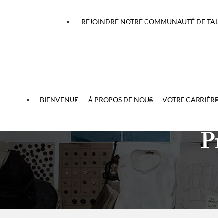
u contenu
REJOINDRE NOTRE COMMUNAUTÉ DE TA
BIENVENUE
À PROPOS DE NOUS
VOTRE CARRIÈR
P