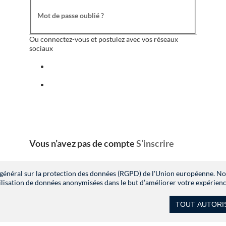
Mot de passe oublié ?
Ou connectez-vous et postulez avec vos réseaux
sociaux
Se connecter avec facebook
Se connecter avec indeed
Vous n’avez pas de compte
S’inscrire
général sur la protection des données (RGPD) de l'Union européenne. Nous
lisation de données anonymisées dans le but d’améliorer votre expérience
TOUT AUTORI