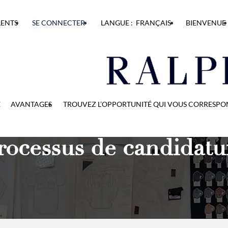
LENTS
SE CONNECTER
LANGUE : FRANÇAIS
BIENVENUE
E
AVANTAGES
TROUVEZ L’OPPORTUNITÉ QUI VOUS CORRESP
rocessus de candidatu