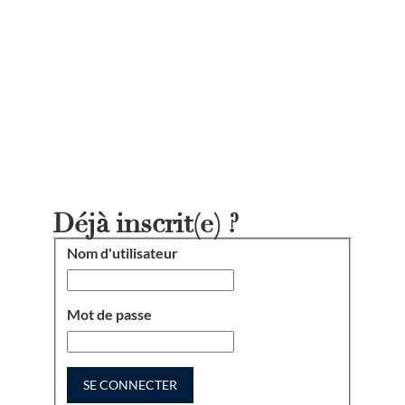
Déjà inscrit(e) ?
Nom d'utilisateur
Connexion
Mot de passe
SE CONNECTER