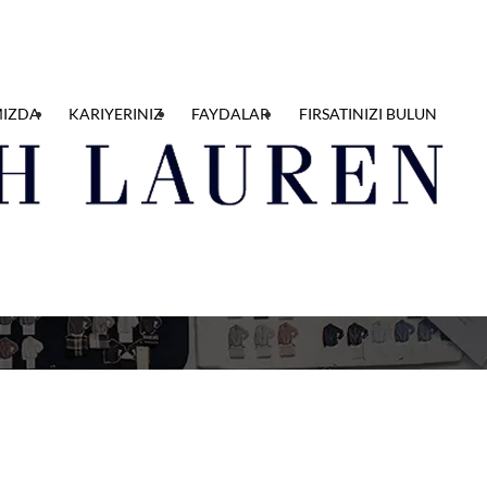
MIZDA
KARIYERINIZ
FAYDALAR
FIRSATINIZI BULUN