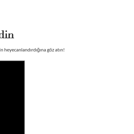
din
in heyecanlandırdığına göz atın!