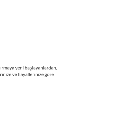
R
tırmaya yeni başlayanlardan,
rinize ve hayallerinize göre