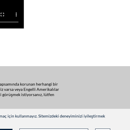
ar kapsamında korunan herhangi bir
iz varsa veya Engelli Amerikalılar
i görüşmek istiyorsanız, lütfen
amaç için kullanmayız. Sitemizdeki deneyiminizi iyileştirmek