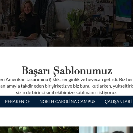
Başarı Şablonumuz
i Amerikan tasarımına şıklık, zenginlik ve heyecan getirdi. Biz he
nlamıyla takdir eden bir şirketiz ve biz bunu kutlarken, yükseltir
sizin de birinci sınıf ekibimize katılmanızı istiyoruz.
PERAKENDE
NORTH CAROLINA CAMPUS
ÇALIŞANLAR İ