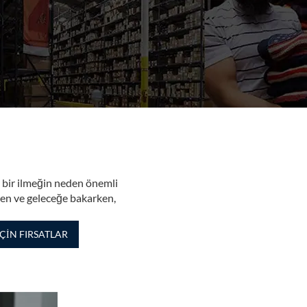
r bir ilmeğin neden önemli
ken ve geleceğe bakarken,
ÇİN FIRSATLAR