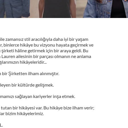
le zamansız stil aracılığıyla daha iyi bir yaşam
ir, binlerce hikâye bu vizyonu hayata geçirmek ve
şirketi hâline getirmek için bir araya geldi. Bu
h Lauren ailesinin bir parçası olmanın ne anlama
şlarımızın hikâyeleridir...
bir Şirketten ilham alınmıştır.
ekleyen bir kültürde gelişmek.
amamızı sağlayan kariyerler inşa etmek.
tutan bir hikâyesi var. Bu hikâye bize ilham verir;
ar bizim hikâyelerimiz.
L.