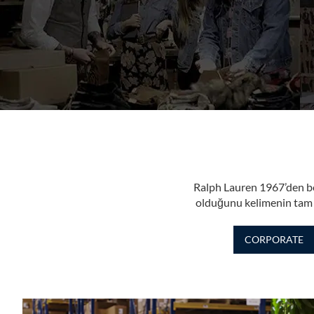
Ralph Lauren 1967’den ber
olduğunu kelimenin tam a
CORPORATE