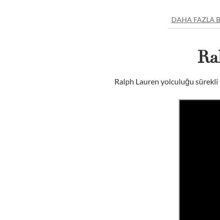
DAHA FAZLA BI
Ra
Ralph Lauren yolculuğu sürekli 