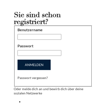
Sie sind schon
registriert?
Benutzername
Anmeldung
Passwort
ANMELDEN
Passwort vergessen?
Oder melde dich an und bewirb dich über deine
sozialen Netzwerke
Anmelden mit facebook