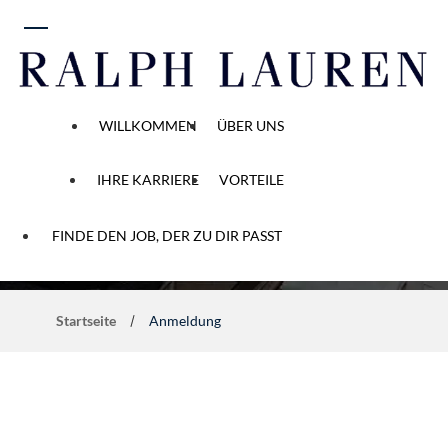
zum Inhalt
WILLKOMMEN
ÜBER UNS
IHRE KARRIERE
VORTEILE
Bewerbungsprozess
FINDE DEN JOB, DER ZU DIR PASST
Startseite
Anmeldung