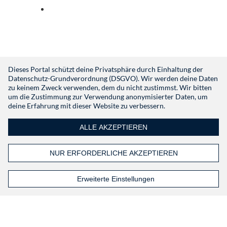
Anmelden mit indeed
Du hast noch kein Konto?
Registrieren
Dieses Portal schützt deine Privatsphäre durch Einhaltung der
Datenschutz-Grundverordnung (DSGVO). Wir werden deine Daten
zu keinem Zweck verwenden, dem du nicht zustimmst. Wir bitten
um die Zustimmung zur Verwendung anonymisierter Daten, um
deine Erfahrung mit dieser Website zu verbessern.
ALLE AKZEPTIEREN
NUR ERFORDERLICHE AKZEPTIEREN
Erweiterte Einstellungen