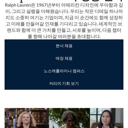
Ralph Lauren은 1967년부터 아메리칸 디자인에 우아함과 깊
이, 그리고 설렘을 더해왔습니다. 우리는 작은 디테일 하나까
지도 소중히 여기는 기업이며, 지금 이 순간에도 함께 성장하
고 미래를 만들어갈 인재를 기다리고 있습니다. 세계적인 브
랜드와 함께 더 큰 가치를 만들고, 서로를 높이며, 다음 챕터
를 향해 나아갈 여러분을 초대합니다.
본사 채용
매장 채용
노스캐롤라이나 캠퍼스
커리어 기회 보기