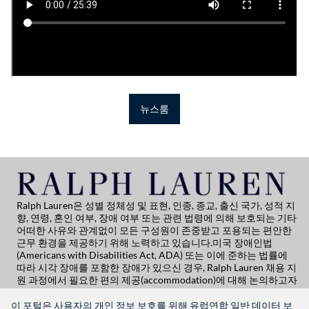
뉴스룸
Ralph Lauren은 성별 정체성 및 표현, 인종, 종교, 출신 국가, 성적 지
향, 연령, 혼인 여부, 장애 여부 또는 관련 법령에 의해 보호되는 기타
어떠한 사유와 관계없이 모든 구성원이 존중받고 포용되는 편안한
근무 환경을 제공하기 위해 노력하고 있습니다.미국 장애인법
(Americans with Disabilities Act, ADA) 또는 이에 준하는 법률에
따라 시각 장애를 포함한 장애가 있으신 경우, Ralph Lauren 채용 지
원 과정에서 필요한 편의 제공(accommodation)에 대해 논의하고자
하시면 Global People
Practicesglobalpeoplepractices@ralphlauren.com
로 문의해 주시
이 포털은 사용자의 개인 정보 보호를 위해 유럽연합 일반 데이터 보