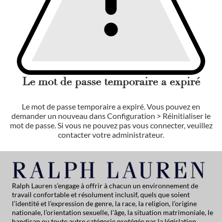
Le mot de passe temporaire a expiré
Le mot de passe temporaire a expiré. Vous pouvez en
demander un nouveau dans Configuration > Réinitialiser le
mot de passe. Si vous ne pouvez pas vous connecter, veuillez
contacter votre administrateur.
Ralph Lauren s’engage à offrir à chacun un environnement de
travail confortable et résolument inclusif, quels que soient
l’identité et l’expression de genre, la race, la religion, l’origine
nationale, l’orientation sexuelle, l’âge, la situation matrimoniale, le
handicap ou toute autre catégorie protégée par la législation