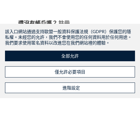
還沒有帳戶嗎？
註冊
該入口網站通過支持歐盟一般資料保護法規（GDPR）保護您的隱
私權。未經您的允許，我們不會使用您的任何資料用於任何用途。
我們要求使用匿名資料以改進您在我們網站裡的體驗。
全部允許
僅允許必要項目
進階設定