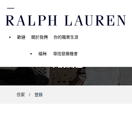
內容
歡迎
關於我們
你的職業生涯
福利
尋找發展機會
申請流程
住家
登錄