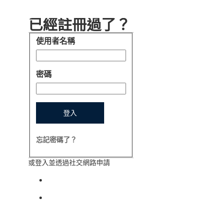
已經註冊過了？
使用者名稱
登入
密碼
登入
忘記密碼了？
或登入並透過社交網路申請
使用以下方式登入： facebook
使用以下方式登入： indeed