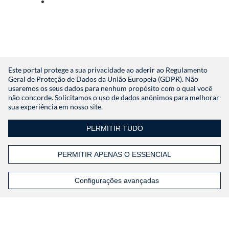
Iniciar sessão com indeed
Não tem uma conta?
Registar
Este portal protege a sua privacidade ao aderir ao Regulamento
Geral de Proteção de Dados da União Europeia (GDPR). Não
usaremos os seus dados para nenhum propósito com o qual você
não concorde. Solicitamos o uso de dados anónimos para melhorar
sua experiência em nosso site.
PERMITIR TUDO
PERMITIR APENAS O ESSENCIAL
Configurações avançadas