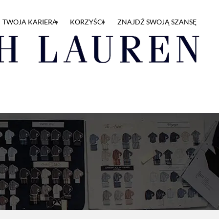
TWOJA KARIERA
KORZYŚCI
ZNAJDŹ SWOJĄ SZANSĘ