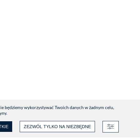
 Nie będziemy wykorzystywać Twoich danych w żadnym celu,
yny.
TKIE
ZEZWÓL TYLKO NA NIEZBĘDNE