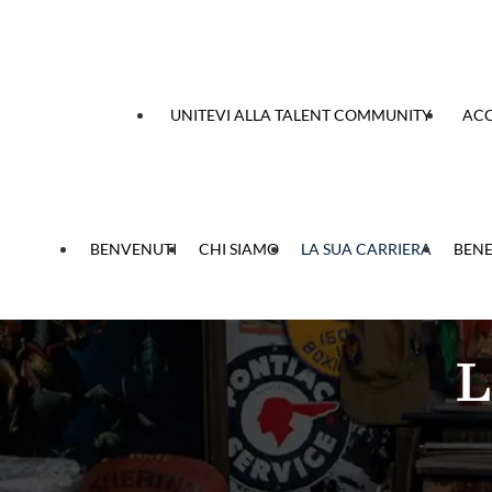
 contenuto
UNITEVI ALLA TALENT COMMUNITY
ACC
BENVENUTI
CHI SIAMO
LA SUA CARRIERA
BENE
L