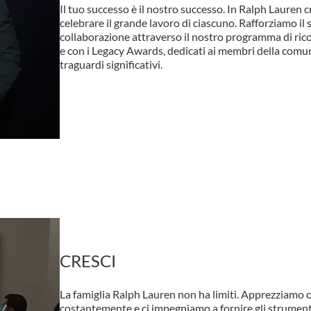
Il tuo successo è il nostro successo. In Ralph Lauren 
celebrare il grande lavoro di ciascuno. Rafforziamo il
collaborazione attraverso il nostro programma di ric
e con i Legacy Awards, dedicati ai membri della com
traguardi significativi.
CRESCI
La famiglia Ralph Lauren non ha limiti. Apprezziamo
costantemente e ci impegniamo a fornire gli strumenti