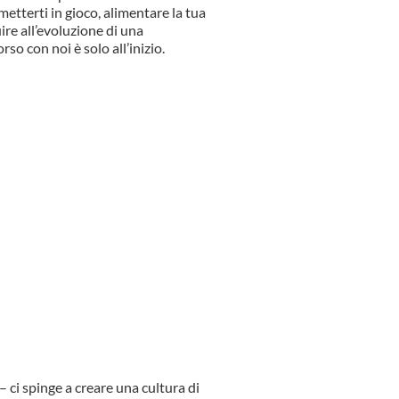
metterti in gioco, alimentare la tua
re all’evoluzione di una
rso con noi è solo all’inizio.
 – ci spinge a creare una cultura di