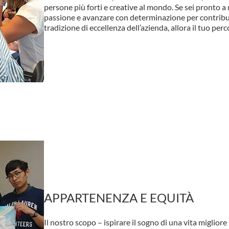
persone più forti e creative al mondo. Se sei pronto a 
passione e avanzare con determinazione per contribui
tradizione di eccellenza dell’azienda, allora il tuo perco
APPARTENENZA E EQUITÀ
Il nostro scopo – ispirare il sogno di una vita migliore