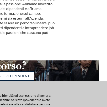
alla passione. Abbiamo investito
dei dipendenti e offriamo
no formazione sul campo,
erni sia esterni all’Azienda.
e essere un percorso lineare: può
tri dipendenti a intraprendere job
nti e passioni che ciascuno può
corso?
PER I DIPENDENTI
 identità ed espressione di genere,
icabile. Se siete ipovedenti o avete
 relazione alla candidatura per una