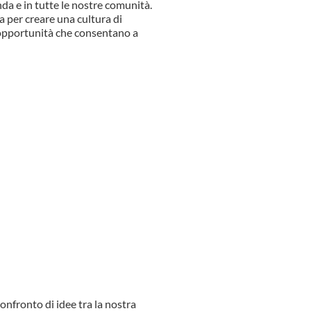
nda e in tutte le nostre comunità.
a per creare una cultura di
e opportunità che consentano a
 confronto di idee tra la nostra