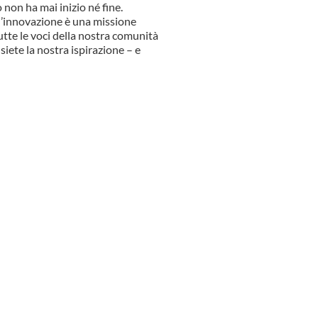
 non ha mai inizio né fine.
 l’innovazione è una missione
tutte le voci della nostra comunità
siete la nostra ispirazione – e