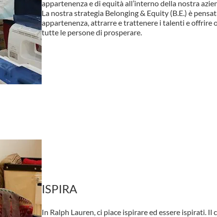
appartenenza e di equità all’interno della nostra azie
La nostra strategia Belonging & Equity (B.E.) è pensat
appartenenza, attrarre e trattenere i talenti e offrir
tutte le persone di prosperare.
ISPIRA
In Ralph Lauren, ci piace ispirare ed essere ispirati. Il