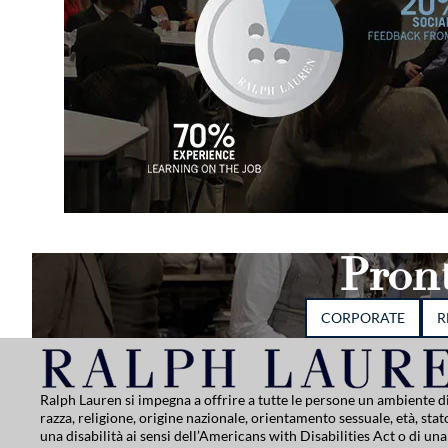
Pront
CORPORATE
R
Ralph Lauren si impegna a offrire a tutte le persone un ambiente 
razza, religione, origine nazionale, orientamento sessuale, età, stato
una disabilità ai sensi dell’Americans with Disabilities Act o di u