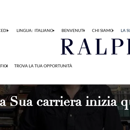
EDI
LINGUA: ITALIANO
BENVENUTI
CHI SIAMO
LA S
FICI
TROVA LA TUA OPPORTUNITÀ
a Sua carriera inizia q