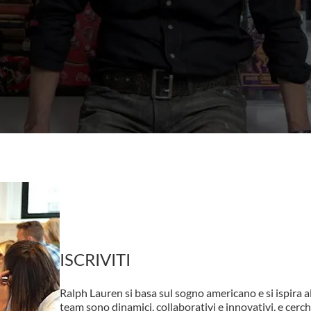
ISCRIVITI
Ralph Lauren si basa sul sogno americano e si ispira al
team sono dinamici, collaborativi e innovativi, e cerc