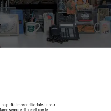
lo spirito imprenditoriale. I nostri
hiamo sempre di crearli con le