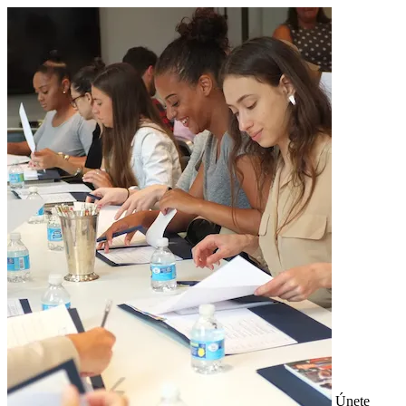
Únete