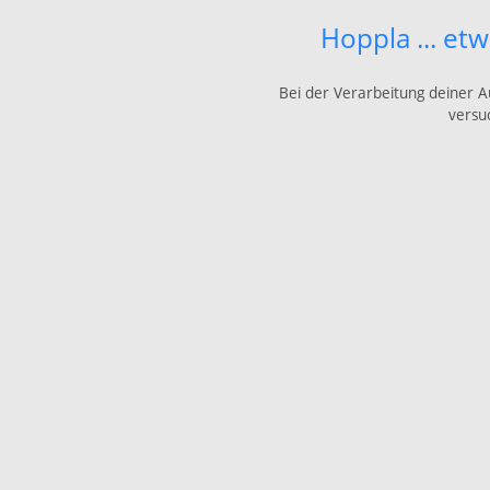
Hoppla ... et
Bei der Verarbeitung deiner Au
versu