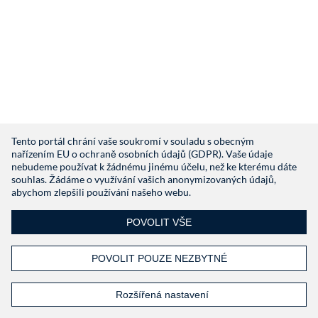
Tento portál chrání vaše soukromí v souladu s obecným
nařízením EU o ochraně osobních údajů (GDPR). Vaše údaje
nebudeme používat k žádnému jinému účelu, než ke kterému dáte
souhlas. Žádáme o využívání vašich anonymizovaných údajů,
abychom zlepšili používání našeho webu.
POVOLIT VŠE
POVOLIT POUZE NEZBYTNÉ
Rozšířená nastavení